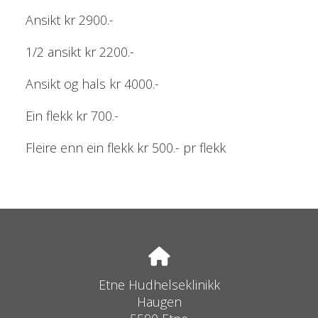
Ansikt kr 2900.-
1/2 ansikt kr 2200.-
Ansikt og hals kr 4000.-
Ein flekk kr 700.-
Fleire enn ein flekk kr 500.- pr flekk
Etne Hudhelseklinikk
Haugen