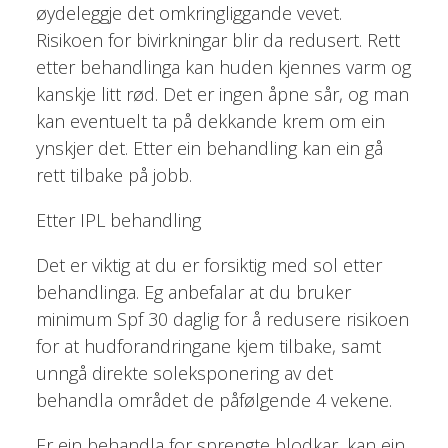
øydeleggje det omkringliggande vevet.
Risikoen for bivirkningar blir da redusert. Rett
etter behandlinga kan huden kjennes varm og
kanskje litt rød. Det er ingen åpne sår, og man
kan eventuelt ta på dekkande krem om ein
ynskjer det. Etter ein behandling kan ein gå
rett tilbake på jobb.
Etter IPL behandling
Det er viktig at du er forsiktig med sol etter
behandlinga. Eg anbefalar at du bruker
minimum Spf 30 daglig for å redusere risikoen
for at hudforandringane kjem tilbake, samt
unngå direkte soleksponering av det
behandla området de påfølgende 4 vekene.
Er ein behandla for sprengte blodkar, kan ein