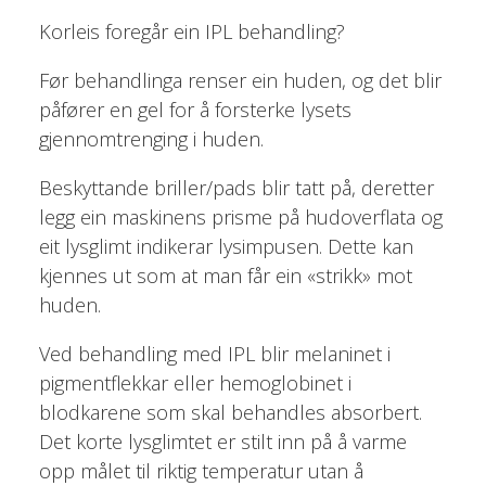
Korleis foregår ein IPL behandling?
Før behandlinga renser ein huden, og det blir
påfører en gel for å forsterke lysets
gjennomtrenging i huden.
Beskyttande briller/pads blir tatt på, deretter
legg ein maskinens prisme på hudoverflata og
eit lysglimt indikerar lysimpusen. Dette kan
kjennes ut som at man får ein «strikk» mot
huden.
Ved behandling med IPL blir melaninet i
pigmentflekkar eller hemoglobinet i
blodkarene som skal behandles absorbert.
Det korte lysglimtet er stilt inn på å varme
opp målet til riktig temperatur utan å