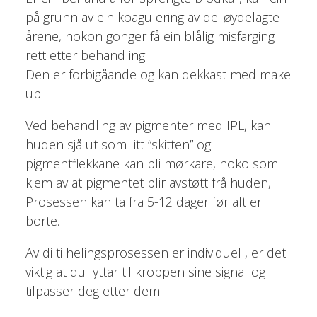
på grunn av ein koagulering av dei øydelagte
årene, nokon gonger få ein blålig misfarging
rett etter behandling.
Den er forbigåande og kan dekkast med make
up.
Ved behandling av pigmenter med IPL, kan
huden sjå ut som litt ”skitten” og
pigmentflekkane kan bli mørkare, noko som
kjem av at pigmentet blir avstøtt frå huden,
Prosessen kan ta fra 5-12 dager før alt er
borte.
Av di tilhelingsprosessen er individuell, er det
viktig at du lyttar til kroppen sine signal og
tilpasser deg etter dem.